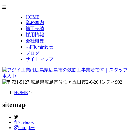
HOME
業務案内
施工実績
採用情報
会社概要
お問い合わせ
ブログ
サイトマップ
HOME
>
sitemap
Facebook
Google+