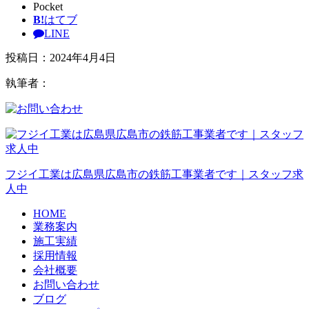
Pocket
B!
はてブ
LINE
投稿日：
2024年4月4日
執筆者：
フジイ工業は広島県広島市の鉄筋工事業者です｜スタッフ求
人中
HOME
業務案内
施工実績
採用情報
会社概要
お問い合わせ
ブログ