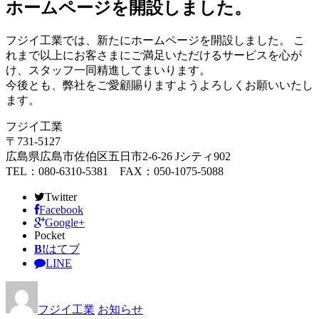
ホームページを開設しました。
フジイ工業では、新たにホームページを開設しました。 こ
れまで以上にお客さまにご満足いただけるサービスを心が
け、スタッフ一同精進してまいります。
今後とも、弊社をご愛顧賜りますようよろしくお願いいたし
ます。
フジイ工業
〒731-5127
広島県広島市佐伯区五日市2-6-26 Jシティ902
TEL：080-6310-5381 FAX：050-1075-5088
Twitter
Facebook
Google+
Pocket
B!
はてブ
LINE
フジイ工業
お知らせ